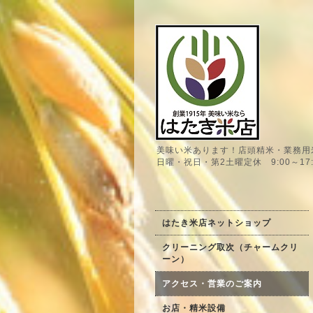
美味い米あります！店頭精米・業務用
日曜・祝日・第2土曜定休 9:00～17:
はたき米店ネットショップ
クリーニング取次（チャームクリ
ーン）
アクセス・営業のご案内
お店・精米設備