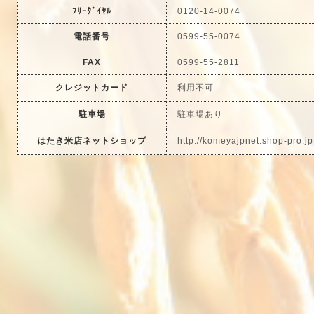
ﾌﾘｰﾀﾞｲﾔﾙ
0120-14-0074
電話番号
0599-55-0074
FAX
0599-55-2811
クレジットカード
利用不可
駐車場
駐車場あり
はたき米店ネットショップ
http://komeyajpnet.shop-pro.jp