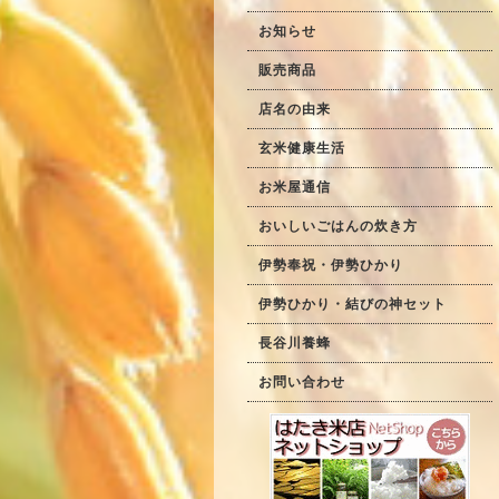
お知らせ
販売商品
店名の由来
玄米健康生活
お米屋通信
おいしいごはんの炊き方
伊勢奉祝・伊勢ひかり
伊勢ひかり・結びの神セット
長谷川養蜂
お問い合わせ