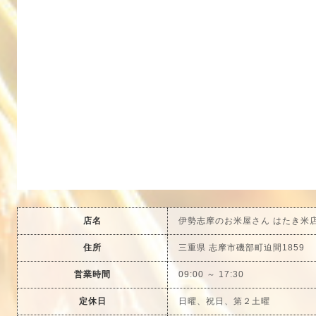
店名
伊勢志摩のお米屋さん はたき米
住所
三重県 志摩市磯部町迫間1859
営業時間
09:00 ～ 17:30
定休日
日曜、祝日、第２土曜