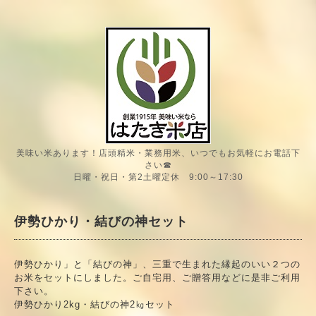
美味い米あります！店頭精米・業務用米、いつでもお気軽にお電話下
さい☎
日曜・祝日・第2土曜定休 9:00～17:30
伊勢ひかり・結びの神セット
伊勢ひかり」と「結びの神」、三重で生まれた縁起のいい２つの
お米をセットにしました。ご自宅用、ご贈答用などに是非ご利用
下さい。
伊勢ひかり2kg・結びの神2㎏セット