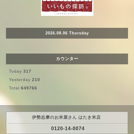
2026.08.06 Thursday
カウンター
Today
317
Yesterday
210
Total
649766
伊勢志摩のお米屋さん はたき米店
0120-14-0074