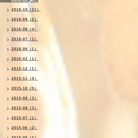
2016-10（11）
2016-09（2）
2016-08（4）
2016-07（1）
2016-06（1）
2016-02（1）
2015-12（1）
2015-11（4）
2015-10（5）
2015-09（3）
2015-08（3）
2015-07（1）
2015-06（2）
2015-05（1）