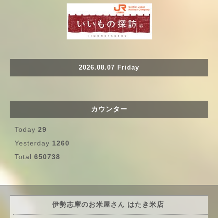
2026.08.07 Friday
カウンター
Today
29
Yesterday
1260
Total
650738
伊勢志摩のお米屋さん はたき米店