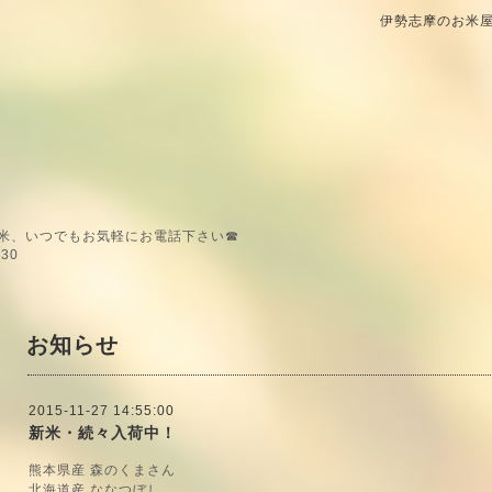
伊勢志摩のお米屋
米、いつでもお気軽にお電話下さい☎
30
お知らせ
2015-11-27 14:55:00
新米・続々入荷中！
熊本県産 森のくまさん
北海道産 ななつぼし