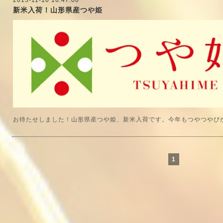
2015-11-10 16:47:00
新米入荷！山形県産つや姫
お待たせしました！山形県産つや姫、新米入荷です。今年もつやつやぴ
1