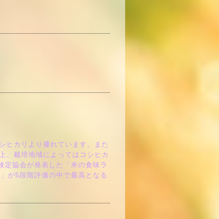
シヒカリより優れています。また
上、栽培地域によってはコシヒカ
検定協会が発表した「米の食味ラ
」が5段階評価の中で最高となる