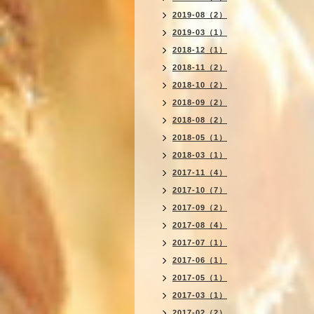
2019-08（2）
2019-03（1）
2018-12（1）
2018-11（2）
2018-10（2）
2018-09（2）
2018-08（2）
2018-05（1）
2018-03（1）
2017-11（4）
2017-10（7）
2017-09（2）
2017-08（4）
2017-07（1）
2017-06（1）
2017-05（1）
2017-03（1）
2017-02（2）