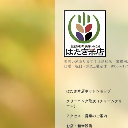
美味い米あります！店頭精米・業務用
日曜・祝日・第2土曜定休 9:00～17:
はたき米店ネットショップ
クリーニング取次（チャームクリ
ーン）
アクセス・営業のご案内
お店・精米設備