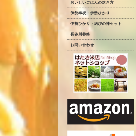
おいしいごはんの炊き方
伊勢奉祝・伊勢ひかり
伊勢ひかり・結びの神セット
長谷川養蜂
お問い合わせ