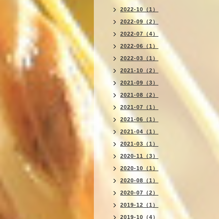
2022-10（1）
2022-09（2）
2022-07（4）
2022-06（1）
2022-03（1）
2021-10（2）
2021-09（3）
2021-08（2）
2021-07（1）
2021-06（1）
2021-04（1）
2021-03（1）
2020-11（3）
2020-10（1）
2020-08（1）
2020-07（2）
2019-12（1）
2019-10（4）