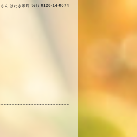
tel / 0120-14-0074
さん はたき米店