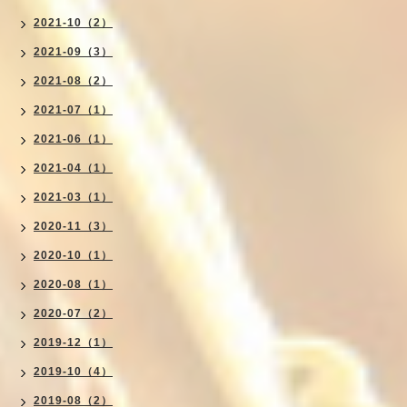
2021-10（2）
2021-09（3）
2021-08（2）
2021-07（1）
2021-06（1）
2021-04（1）
2021-03（1）
2020-11（3）
2020-10（1）
2020-08（1）
2020-07（2）
2019-12（1）
2019-10（4）
2019-08（2）