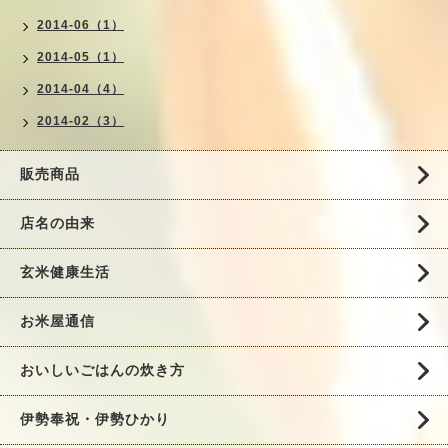
2014-06（1）
2014-05（1）
2014-04（4）
2014-02（3）
販売商品
店名の由来
玄米健康生活
お米屋通信
おいしいごはんの炊き方
伊勢奉祝・伊勢ひかり