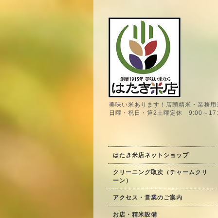
美味い米あります！店頭精米・業務用
日曜・祝日・第2土曜定休 9:00～17:
はたき米店ネットショップ
クリーニング取次（チャームクリ
ーン）
アクセス・営業のご案内
お店・精米設備