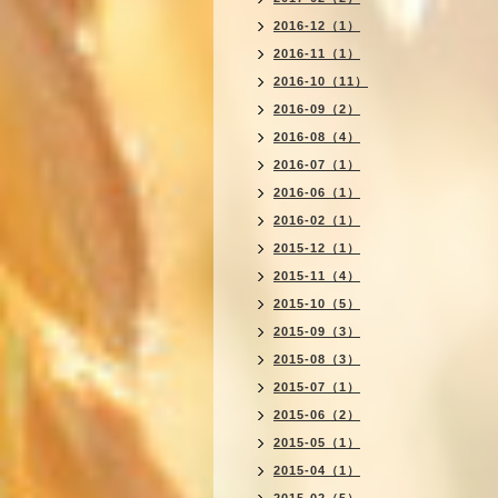
2016-12（1）
2016-11（1）
2016-10（11）
2016-09（2）
2016-08（4）
2016-07（1）
2016-06（1）
2016-02（1）
2015-12（1）
2015-11（4）
2015-10（5）
2015-09（3）
2015-08（3）
2015-07（1）
2015-06（2）
2015-05（1）
2015-04（1）