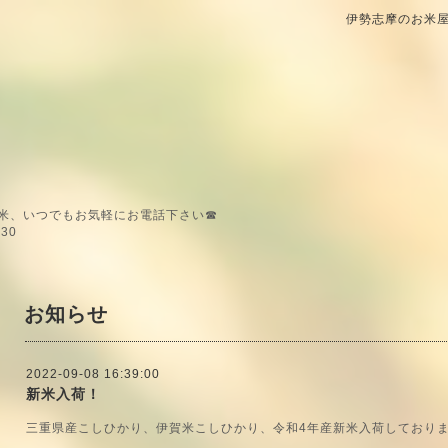
伊勢志摩のお米屋
米、いつでもお気軽にお電話下さい☎
30
お知らせ
2022-09-08 16:39:00
新米入荷！
三重県産こしひかり、伊賀米こしひかり、令和4年産新米入荷しており