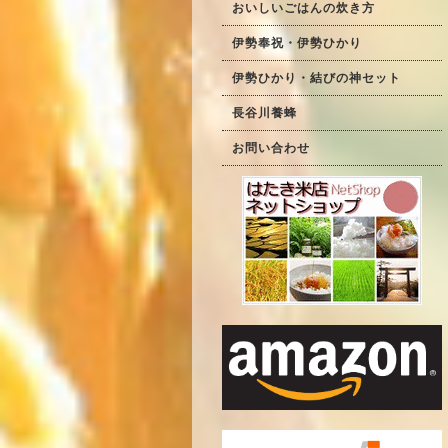
おいしいごはんの炊き方
伊勢奉祝・伊勢ひかり
伊勢ひかり・結びの神セット
長谷川養蜂
お問い合わせ