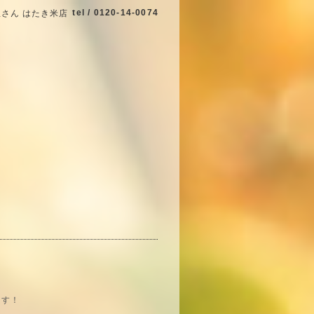
tel / 0120-14-0074
さん はたき米店
ます！