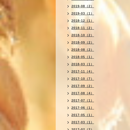
2019-08（2）
2019-03（1）
2018-12（1）
2018-11（2）
2018-10（2）
2018-09（2）
2018-08（2）
2018-05（1）
2018-03（1）
2017-11（4）
2017-10（7）
2017-09（2）
2017-08（4）
2017-07（1）
2017-06（1）
2017-05（1）
2017-03（1）
2017-02（2）