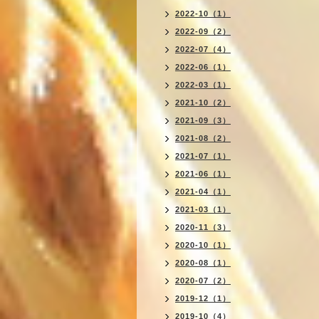
2022-10（1）
2022-09（2）
2022-07（4）
2022-06（1）
2022-03（1）
2021-10（2）
2021-09（3）
2021-08（2）
2021-07（1）
2021-06（1）
2021-04（1）
2021-03（1）
2020-11（3）
2020-10（1）
2020-08（1）
2020-07（2）
2019-12（1）
2019-10（4）